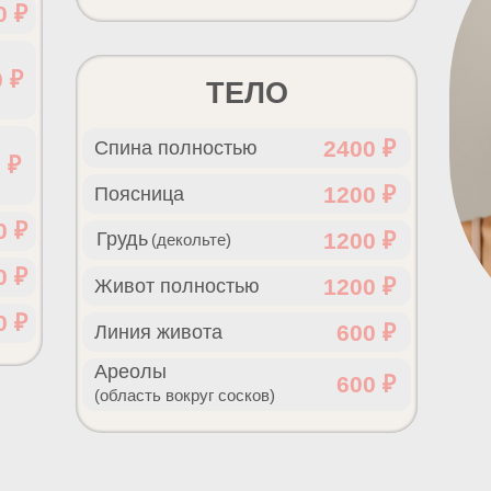
0 ₽
 ₽
ТЕЛО
2400 ₽
Спина полностью
 ₽
1200 ₽
Поясница
0 ₽
Грудь
1200 ₽
(декольте)
0 ₽
1200 ₽
Живот полностью
0 ₽
600 ₽
Линия живота
Ареолы
600 ₽
(область вокруг сосков)