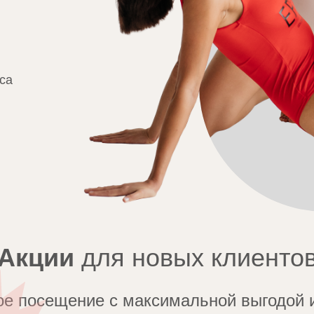
са
Акции
для новых клиенто
ое посещение с максимальной выгодой 