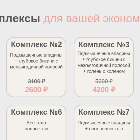
плексы
для вашей эконо
Комплекс №2
Комплекс №3
Подмышечные впадины
Подмышечные впадины
+ глубокое бикини с
+ глубокое бикини с
межъягодичной полосой
межъягодичной полосой
+ голень с коленом
3100 ₽
5600 ₽
2600 ₽
4200 ₽
Комплекс №6
Комплекс №7
Всё тело
Подмышечные впадины
полностью
+ ноги полностью