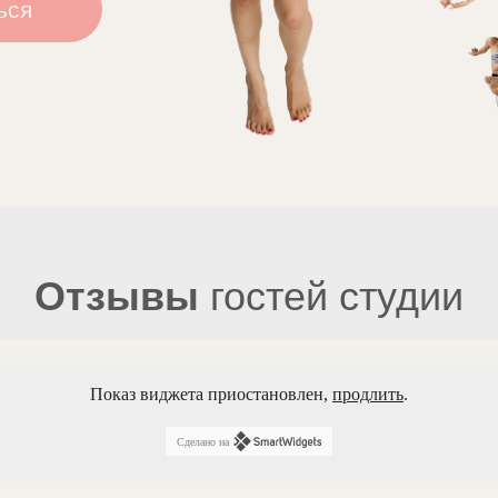
ься
Отзывы
гостей студии
Показ виджета приостановлен,
продлить
.
Сделано на