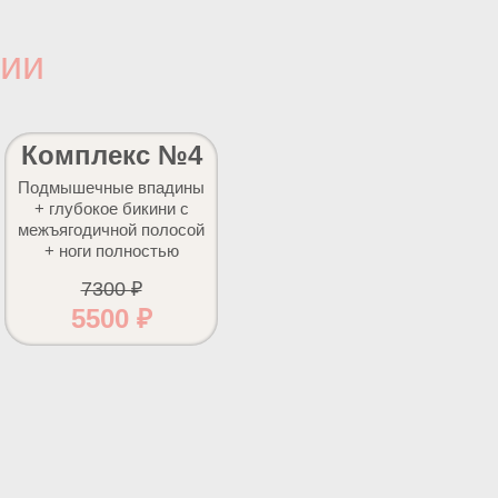
мии
Комплекс №4
Подмышечные впадины
+ глубокое бикини с
межъягодичной полосой
+ ноги полностью
7300 ₽
5500 ₽