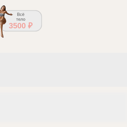
Всё
тело
3500 ₽