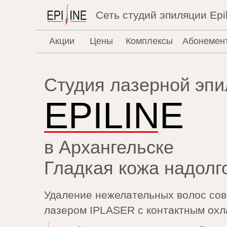
Сеть студий эпиляции Epil
Акции
Цены
Комплексы
Абонемен
Студия лазерной эп
EPILINE
в Архангельске
Гладкая кожа надолг
Удаление нежелательных волос со
лазером IPLASER с контактным ох