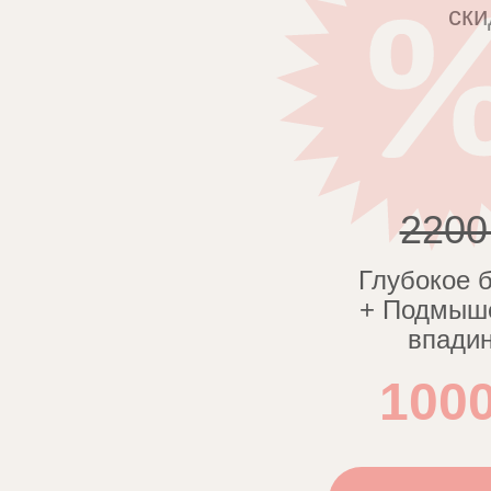
ски
2200
Глубокое 
+ Подмыш
впади
1000