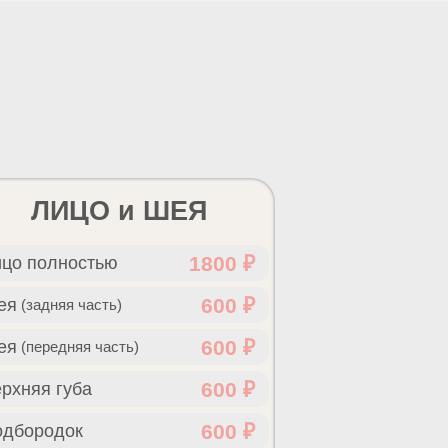
ЛИЦО и ШЕЯ
1800 ₽
цо полностью
600 ₽
ея
(задняя часть)
600 ₽
ея
(передняя часть)
600 ₽
рхняя губа
600 ₽
одбородок