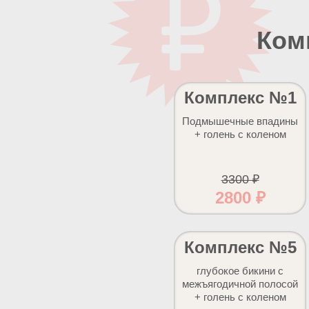
Ком
Комплекс №1
Подмышечные впадины
+ голень с коленом
3300 ₽
2800 ₽
Комплекс №5
глубокое бикини с
межъягодичной полосой
+ голень с коленом