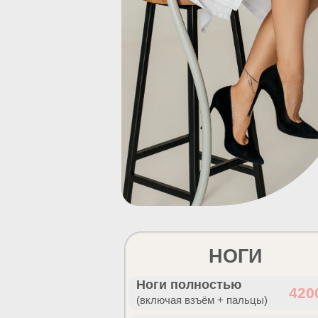
НОГИ
Ноги полностью
420
(включая взъём + пальцы)