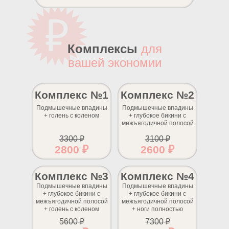
Комплексы
для
вашей экономии
Комплекс №1
Комплекс №2
Подмышечные впадины
Подмышечные впадины
+ голень с коленом
+ глубокое бикини с
межъягодичной полосой
3300 ₽
3100 ₽
2800 ₽
2600 ₽
Комплекс №3
Комплекс №4
Подмышечные впадины
Подмышечные впадины
+ глубокое бикини с
+ глубокое бикини с
межъягодичной полосой
межъягодичной полосой
+ голень с коленом
+ ноги полностью
5600 ₽
7300 ₽