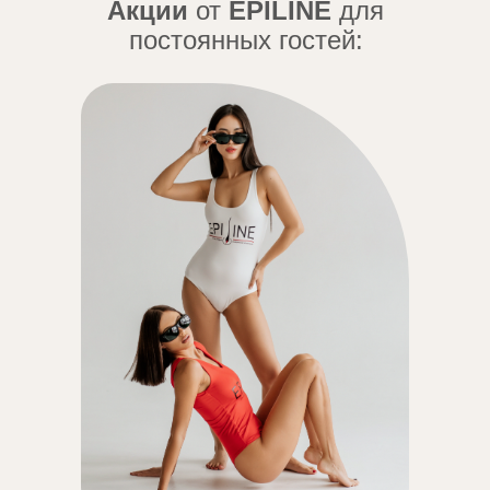
Акции
от
EPILINE
для
постоянных гостей: