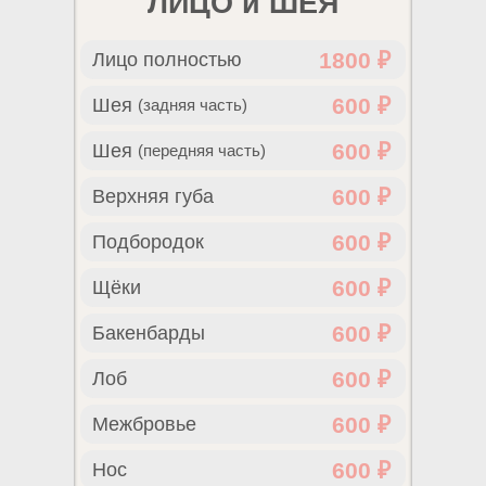
ЛИЦО и ШЕЯ
1800 ₽
Лицо полностью
600 ₽
Шея
(задняя часть)
600 ₽
Шея
(передняя часть)
600 ₽
Верхняя губа
600 ₽
Подбородок
600 ₽
Щёки
600 ₽
Бакенбарды
600 ₽
Лоб
600 ₽
Межбровье
600 ₽
Нос