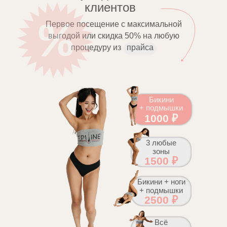
клиентов
Первое посещение с максимальной
выгодой или скидка 50% на любую
процедуру из
прайса
Бикини
+ подмышки
1000 ₽
3 любые
зоны
1500 ₽
Бикини + ноги
+ подмышки
2500 ₽
Всё