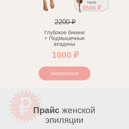
тело
3500 ₽
2200 ₽
Глубокое бикини
+ Подмышечные
впадины
1000 ₽
Записаться
Прайс
женской
эпиляции