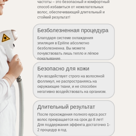
частоты – это безопасный и комфортный
способ избавиться от нежелательных
волос, обеспечивающий длительный и
стойкий результат!
Безболезненная процедура
Благодаря системе охлаждения
эпиляция в Epiline абсолютно
безболезненна. Вы можете
почувствовать лишь тепло и лёгкое
покалывание.
Безопасно для кожи
Луч воздействует строго на волосяной
фолликул, не распространяясь на
окружающие ткани, и не способен
негативно воздействовать на организм.
Длительный результат
После прохождения полного курса рост
волос прекращается на срок до 8 лет!
Для поддержания эффекта достаточно 1-
2 процедур в год.