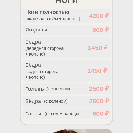
НОГИ
Ноги полностью
4200 ₽
(включая взъём + пальцы)
900 ₽
Ягодицы
Бёдра
1450 ₽
(передняя сторона
+ колено)
Бёдра
1450 ₽
(задняя сторона
+ колено)
2500 ₽
Голень
(с коленом)
2500 ₽
Бёдра
(с коленом)
600 ₽
Стопы
(взъём + пальцы)