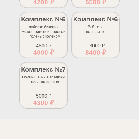
4200 ₽
5500 ₽
Комплекс №5
Комплекс №6
глубокое бикини с
Всё тело
межъягодичной полосой
полностью
+ голень с коленом
4800 ₽
13000 ₽
4000 ₽
8400 ₽
Комплекс №7
Подмышечные впадины
+ ноги полностью
5000 ₽
4300 ₽