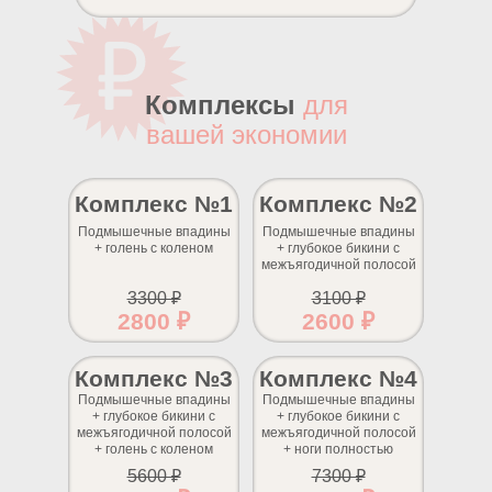
Комплексы
для
вашей экономии
Комплекс №1
Комплекс №2
Подмышечные впадины
Подмышечные впадины
+ голень с коленом
+ глубокое бикини с
межъягодичной полосой
3300 ₽
3100 ₽
2800 ₽
2600 ₽
Комплекс №3
Комплекс №4
Подмышечные впадины
Подмышечные впадины
+ глубокое бикини с
+ глубокое бикини с
межъягодичной полосой
межъягодичной полосой
+ голень с коленом
+ ноги полностью
5600 ₽
7300 ₽