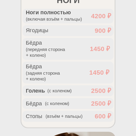
НОГИ
Ноги полностью
4200 ₽
(включая взъём + пальцы)
900 ₽
Ягодицы
Бёдра
1450 ₽
(передняя сторона
+ колено)
Бёдра
1450 ₽
(задняя сторона
+ колено)
2500 ₽
Голень
(с коленом)
2500 ₽
Бёдра
(с коленом)
600 ₽
Стопы
(взъём + пальцы)