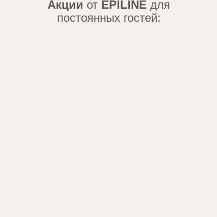
Акции
от
EPILINE
для
постоянных гостей: