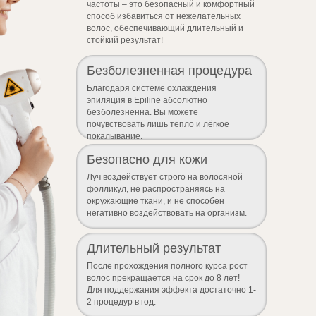
частоты – это безопасный и комфортный
способ избавиться от нежелательных
волос, обеспечивающий длительный и
стойкий результат!
Безболезненная процедура
Благодаря системе охлаждения
эпиляция в Epiline абсолютно
безболезненна. Вы можете
почувствовать лишь тепло и лёгкое
покалывание.
Безопасно для кожи
Луч воздействует строго на волосяной
фолликул, не распространяясь на
окружающие ткани, и не способен
негативно воздействовать на организм.
Длительный результат
После прохождения полного курса рост
волос прекращается на срок до 8 лет!
Для поддержания эффекта достаточно 1-
2 процедур в год.