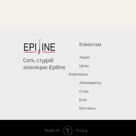
Клиентам
Акции
Сеть студий
Цены
эпиляции Epiline
Комплексы
Абонементы
О нас
Блог
Контакты
Tilda
Made on