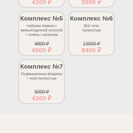
4200 ₽
5500 ₽
Комплекс №5
Комплекс №6
глубокое бикини с
Всё тело
межъягодичной полосой
полностью
+ голень с коленом
4800 ₽
13000 ₽
4000 ₽
8400 ₽
Комплекс №7
Подмышечные впадины
+ ноги полностью
5000 ₽
4300 ₽