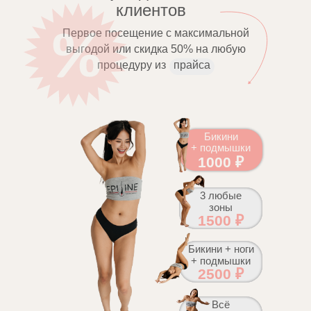
клиентов
Первое посещение с максимальной
выгодой или скидка 50% на любую
процедуру из
прайса
Бикини
+ подмышки
1000 ₽
3 любые
зоны
1500 ₽
Бикини + ноги
+ подмышки
2500 ₽
Всё