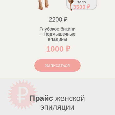
тело
3500 ₽
2200 ₽
Глубокое бикини
+ Подмышечные
впадины
1000 ₽
Записаться
Прайс
женской
эпиляции