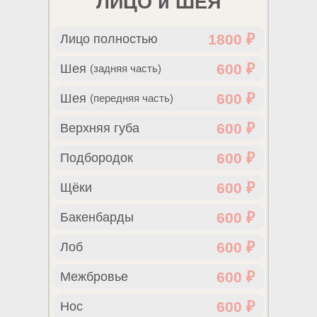
ЛИЦО и ШЕЯ
1800 ₽
Лицо полностью
600 ₽
Шея
(задняя часть)
600 ₽
Шея
(передняя часть)
600 ₽
Верхняя губа
600 ₽
Подбородок
600 ₽
Щёки
600 ₽
Бакенбарды
600 ₽
Лоб
600 ₽
Межбровье
600 ₽
Нос