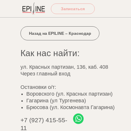
Записаться
Назад на EPILINE – Краснодар
Как нас найти:
ул. Красных партизан, 136, каб. 408
Через главный вход
Остановки о/т:
Воровского (
ул. Красных партизан
)
Гагарина (ул Тургенева)
Брюсова (ул. Космонавта Гагарина)
+7 (927) 415-55-
11