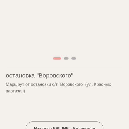
остановка "Воровского"
Маршрут от остановки о/т "Воровского" (ул. Красных
партизан)
Назад на EPILINE – Краснодар