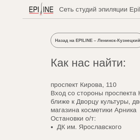
Сеть студий эпиляции Epil
Назад на EPILINE – Ленинск-Кузнецки
Как нас найти:
проспект
Кирова, 110
Вход со стороны проспекта 
ближе к Дворцу культуры, д
магазина косметики Арника
Остановки о/т:
ДК им. Ярославского