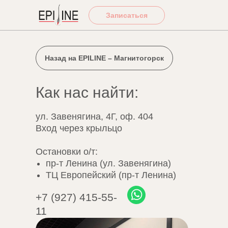
Записаться
Назад на EPILINE – Магнитогорск
Как нас найти:
ул. Завенягина, 4Г, оф. 404
Вход через крыльцо
Остановки о/т:
пр-т Ленина (
ул. Завенягина
)
ТЦ Европейский (пр-т Ленина)
+7 (927) 415-55-
11