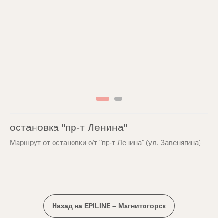
остановка "пр-т Ленина"
Маршрут от остановки о/т "пр-т Ленина" (ул. Завенягина)
Назад на EPILINE – Магнитогорск