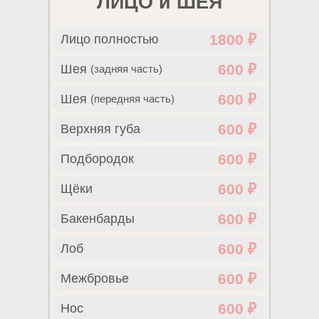
ЛИЦО и ШЕЯ
1800 ₽
Лицо полностью
600 ₽
Шея
(задняя часть)
600 ₽
Шея
(передняя часть)
600 ₽
Верхняя губа
600 ₽
Подбородок
600 ₽
Щёки
600 ₽
Бакенбарды
600 ₽
Лоб
600 ₽
Межбровье
600 ₽
Нос