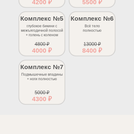
4200 ₽
5500 ₽
Комплекс №5
Комплекс №6
глубокое бикини с
Всё тело
межъягодичной полосой
полностью
+ голень с коленом
4800 ₽
13000 ₽
4000 ₽
8400 ₽
Комплекс №7
Подмышечные впадины
+ ноги полностью
5000 ₽
4300 ₽