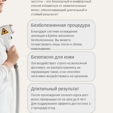
частоты – это безопасный и комфортный
способ избавиться от нежелательных
волос, обеспечивающий длительный и
стойкий результат!
Безболезненная процедура
Благодаря системе охлаждения
эпиляция в Epiline абсолютно
безболезненна. Вы можете
почувствовать лишь тепло и лёгкое
покалывание.
Безопасно для кожи
Луч воздействует строго на волосяной
фолликул, не распространяясь на
окружающие ткани, и не способен
негативно воздействовать на организм.
Длительный результат
После прохождения полного курса рост
волос прекращается на срок до 8 лет!
Для поддержания эффекта достаточно 1-
2 процедур в год.