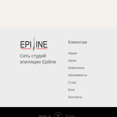
Клиентам
Акции
Сеть студий
Цены
эпиляции Epiline
Комплексы
Абонементы
О нас
Блог
Контакты
Tilda
Made on