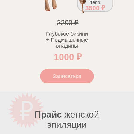
тело
3500 ₽
2200 ₽
Глубокое бикини
+ Подмышечные
впадины
1000 ₽
Записаться
Прайс
женской
эпиляции