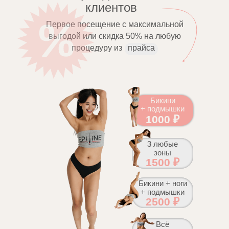
клиентов
Первое посещение с максимальной
выгодой или скидка 50% на любую
процедуру из
прайса
Бикини
+ подмышки
1000 ₽
3 любые
зоны
1500 ₽
Бикини + ноги
+ подмышки
2500 ₽
Всё