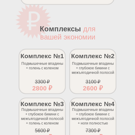
Комплексы
для
вашей экономии
Комплекс №1
Комплекс №2
Подмышечные впадины
Подмышечные впадины
+ голень с коленом
+ глубокое бикини с
межъягодичной полосой
3300 ₽
3100 ₽
2800 ₽
2600 ₽
Комплекс №3
Комплекс №4
Подмышечные впадины
Подмышечные впадины
+ глубокое бикини с
+ глубокое бикини с
межъягодичной полосой
межъягодичной полосой
+ голень с коленом
+ ноги полностью
5600 ₽
7300 ₽