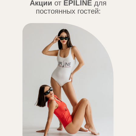
Акции
от
EPILINE
для
постоянных гостей: