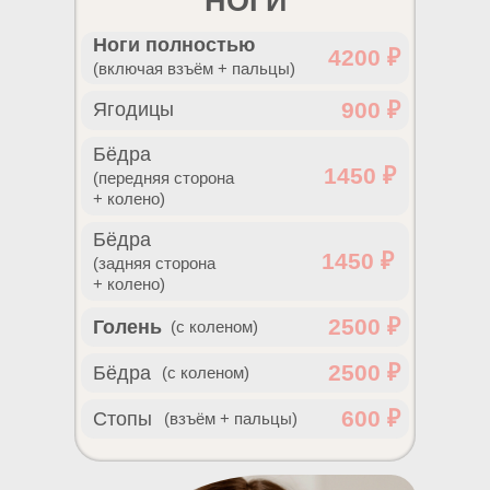
НОГИ
Ноги полностью
4200 ₽
(включая взъём + пальцы)
900 ₽
Ягодицы
Бёдра
1450 ₽
(передняя сторона
+ колено)
Бёдра
1450 ₽
(задняя сторона
+ колено)
2500 ₽
Голень
(с коленом)
2500 ₽
Бёдра
(с коленом)
600 ₽
Стопы
(взъём + пальцы)