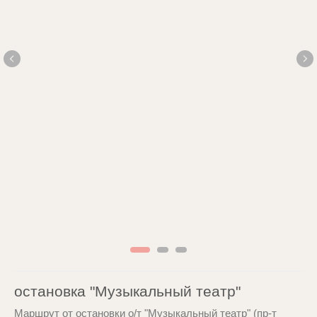
остановка "Музыкальный театр"
Маршрут от остановки о/т "Музыкальный театр" (пр-т