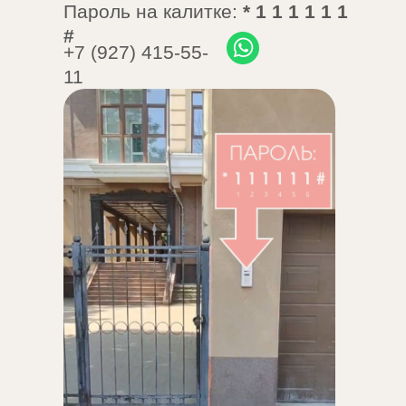
Пароль на калитке:
* 1 1 1 1 1 1
#
+7 (927) 415-55-
11