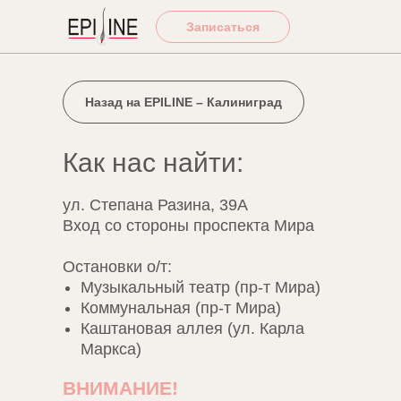
Записаться
Назад на EPILINE – Калиниград
Как нас найти:
ул. Степана Разина, 39А
Вход со стороны проспекта Мира
Остановки о/т:
Музыкальный театр (пр-т Мира)
Коммунальная (пр-т Мира)
Каштановая аллея (ул. Карла
Маркса)
ВНИМАНИЕ!