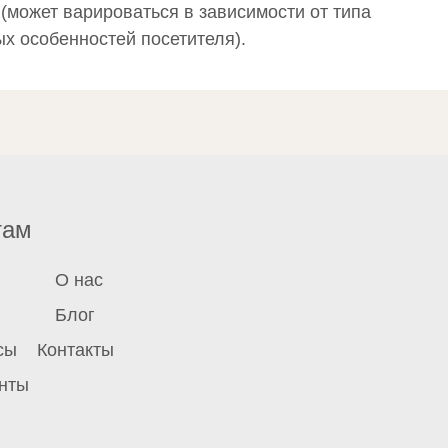
(может варироваться в зависимости от типа
х особенностей посетителя).
там
О нас
Блог
сы
Контакты
нты