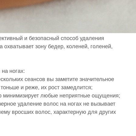
ктивный и безопасный способ удаления
 охватывает зону бедер, коленей, голеней,
на ногах:
ескольких сеансов вы заметите значительное
 тоньше и реже, их рост замедлится;
ер минимизирует любые неприятные ощущения;
зерное удаление волос на ногах не вызывает
лему вросших волос, характерную для других