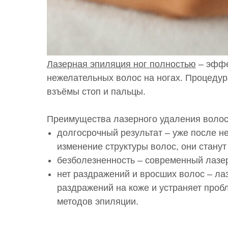
Лазерная эпиляция ног полностью
– эффе
нежелательных волос на ногах. Процедура
взъёмы стоп и пальцы.
Преимущества лазерного удаления волос 
долгосрочный результат – уже после н
изменение структуры волос, они станут
безболезненность – современный лаз
нет раздражений и вросших волос – ла
раздражений на коже и устраняет проб
методов эпиляции.