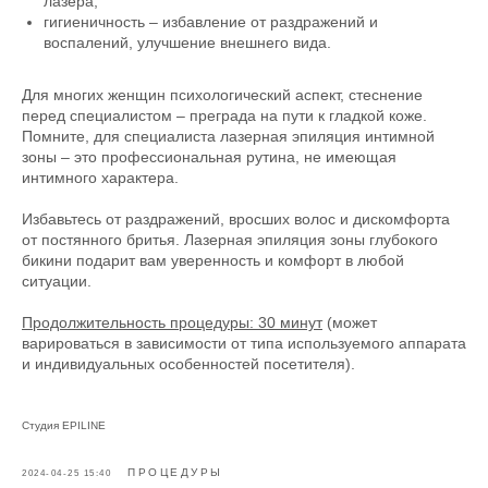
лазера;
гигиеничность – избавление от раздражений и
воспалений, улучшение внешнего вида.
Для многих женщин психологический аспект, стеснение
перед специалистом – преграда на пути к гладкой коже.
Помните, для специалиста лазерная эпиляция интимной
зоны – это профессиональная рутина, не имеющая
интимного характера.
Избавьтесь от раздражений, вросших волос и дискомфорта
от постянного бритья. Лазерная эпиляция зоны глубокого
бикини подарит вам уверенность и комфорт в любой
ситуации.
Продолжительность процедуры: 30 минут
(может
варироваться в зависимости от типа используемого аппарата
и индивидуальных особенностей посетителя).
Студия EPILINE
ПРОЦЕДУРЫ
2024-04-25 15:40