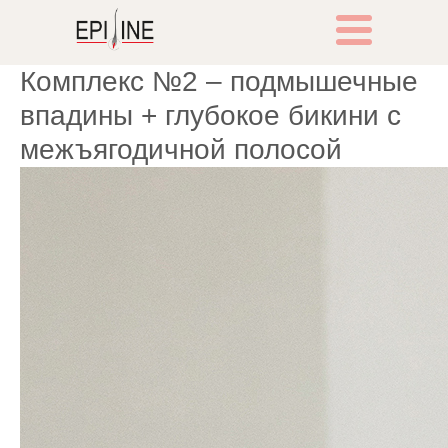
Комплекс №2 – подмышечные
впадины + глубокое бикини с
межъягодичной полосой