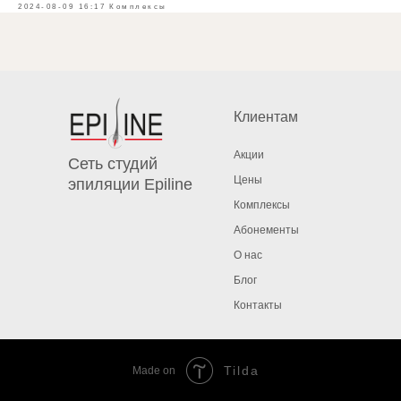
2024-08-09 16:17
Комплексы
Клиентам
Акции
Сеть студий
Цены
эпиляции Epiline
Комплексы
Абонементы
О нас
Блог
Контакты
Tilda
Made on