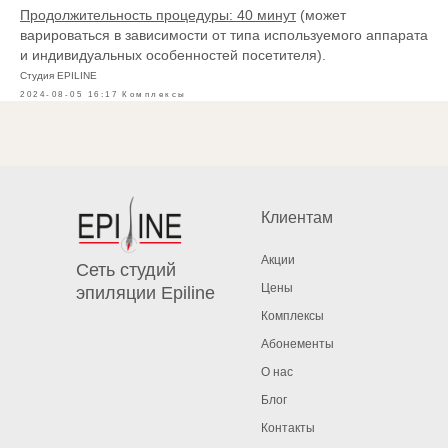
Продолжительность процедуры: 40 минут
(может
варироваться в зависимости от типа используемого аппарата
и индивидуальных особенностей посетителя).
Студия EPILINE
2024-08-05 16:17
Комплексы
Клиентам
Акции
Сеть студий
Цены
эпиляции Epiline
Комплексы
Абонементы
О нас
Блог
Контакты