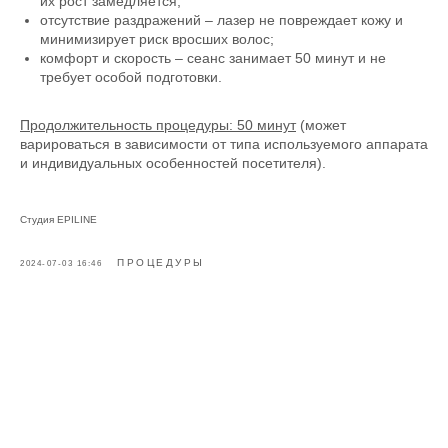
их рост замедляется;
отсутствие раздражений – лазер не повреждает кожу и
минимизирует риск вросших волос;
комфорт и скорость – сеанс занимает 50 минут и не
требует особой подготовки.
Продолжительность процедуры: 50 минут
(может
варироваться в зависимости от типа используемого аппарата
и индивидуальных особенностей посетителя).
Студия EPILINE
ПРОЦЕДУРЫ
2024-07-03 16:46